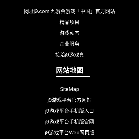
网址j9.com·九游会游戏「中国」官方网站
精品项目
游戏动态
企业服务
接洽j9游戏真
网站地图
SiteMap
j9游戏平台官方网站
j9游戏平台手机版入口
j9游戏平台手机版官网
j9游戏平台Web网页版