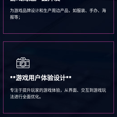
为游戏品牌设计和生产周边产品，如服装、手办、海
报等；
**游戏用户体验设计**
专注于提升玩家的游戏体验，从界面、交互到游戏玩
法进行全面优化。